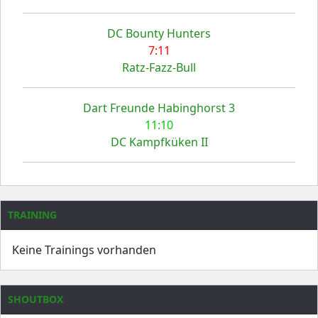
DC Bounty Hunters
7:11
Ratz-Fazz-Bull
Dart Freunde Habinghorst 3
11:10
DC Kampfküken II
TRAINING
Keine Trainings vorhanden
SHOUTBOX