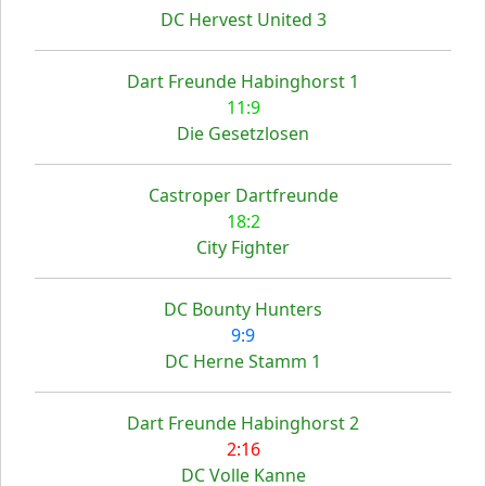
DC Hervest United 3
Dart Freunde Habinghorst 1
11:9
Die Gesetzlosen
Castroper Dartfreunde
18:2
City Fighter
DC Bounty Hunters
9:9
DC Herne Stamm 1
Dart Freunde Habinghorst 2
2:16
DC Volle Kanne