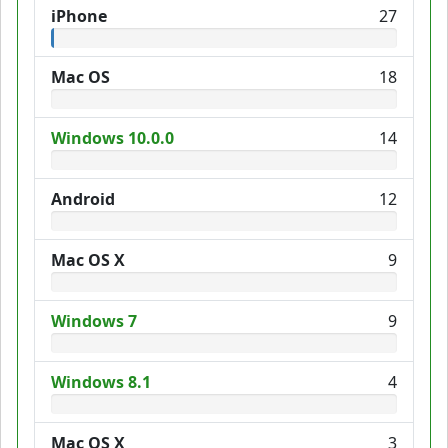
iPhone
27
Mac OS
18
Windows 10.0.0
14
Android
12
Mac OS X
9
Windows 7
9
Windows 8.1
4
Mac OS X
3