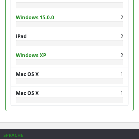
Windows 15.0.0
2
iPad
2
Windows XP
2
Mac OS X
1
Mac OS X
1
SPRACHE