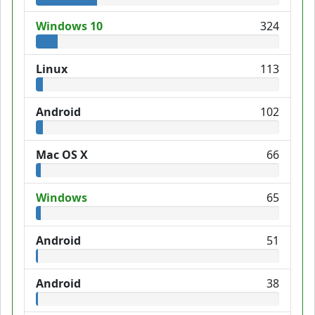
Windows 10
324
Linux
113
Android
102
Mac OS X
66
Windows
65
Android
51
Android
38