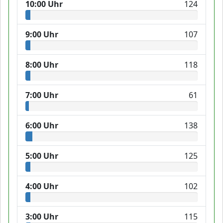
10:00 Uhr
124
9:00 Uhr
107
8:00 Uhr
118
7:00 Uhr
61
6:00 Uhr
138
5:00 Uhr
125
4:00 Uhr
102
3:00 Uhr
115