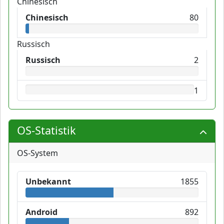
Chinesisch
Chinesisch
80
Russisch
Russisch
2
1
OS-Statistik
OS-System
Unbekannt
1855
Android
892