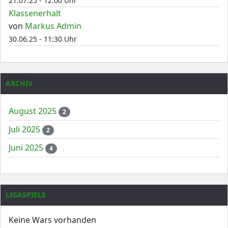
21.07.25 - 12:00 Uhr
Klassenerhalt
von
Markus Admin
30.06.25 - 11:30 Uhr
ARCHIV
August 2025
2
Juli 2025
2
Juni 2025
4
LIGASPIELE
Keine Wars vorhanden