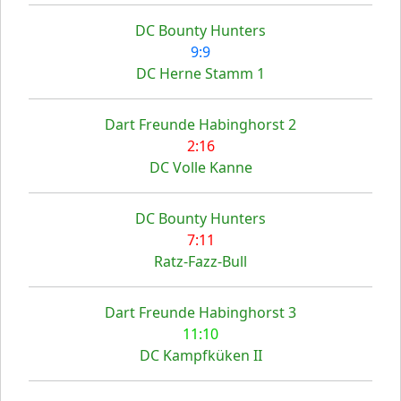
DC Bounty Hunters
9:9
DC Herne Stamm 1
Dart Freunde Habinghorst 2
2:16
DC Volle Kanne
DC Bounty Hunters
7:11
Ratz-Fazz-Bull
Dart Freunde Habinghorst 3
11:10
DC Kampfküken II