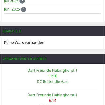
Juli 2025
2
Juni 2025
4
LIGASPIELE
Keine Wars vorhanden
VERGANGENDE LIGASPIELE
Dart Freunde Habinghorst 1
11:10
DC Rettet die Aale
Dart Freunde Habinghorst 1
6:14