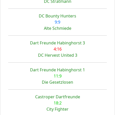
DC Stratmann
DC Bounty Hunters
9:9
Alte Schmiede
Dart Freunde Habinghorst 3
4:16
DC Hervest United 3
Dart Freunde Habinghorst 1
11:9
Die Gesetzlosen
Castroper Dartfreunde
18:2
City Fighter