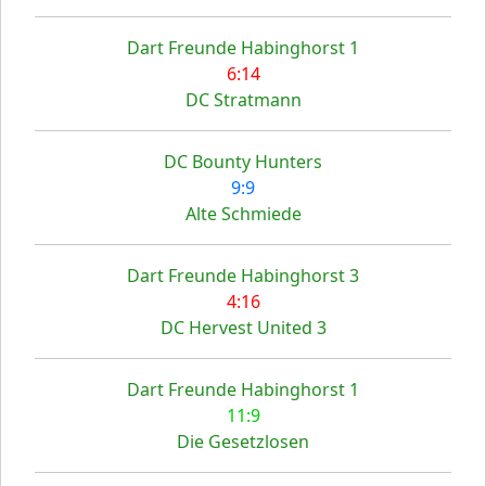
Dart Freunde Habinghorst 1
6:14
DC Stratmann
DC Bounty Hunters
9:9
Alte Schmiede
Dart Freunde Habinghorst 3
4:16
DC Hervest United 3
Dart Freunde Habinghorst 1
11:9
Die Gesetzlosen