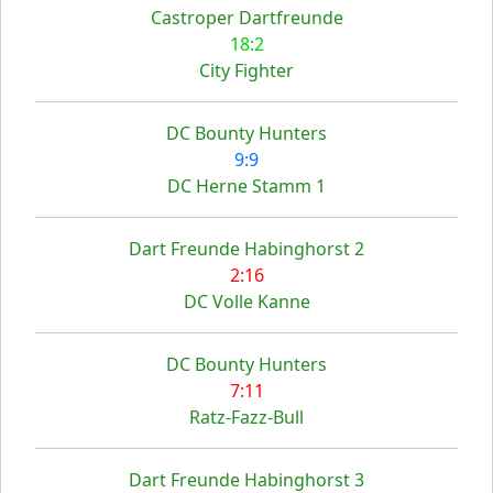
Castroper Dartfreunde
18:2
City Fighter
DC Bounty Hunters
9:9
DC Herne Stamm 1
Dart Freunde Habinghorst 2
2:16
DC Volle Kanne
DC Bounty Hunters
7:11
Ratz-Fazz-Bull
Dart Freunde Habinghorst 3