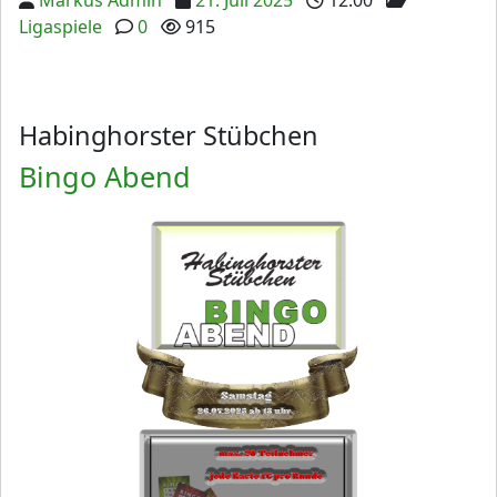
Ligaspiele
0
915
Habinghorster Stübchen
Bingo Abend