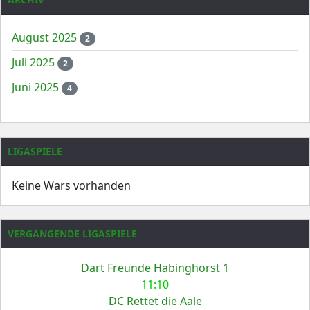
August 2025
2
Juli 2025
2
Juni 2025
4
LIGASPIELE
Keine Wars vorhanden
VERGANGENDE LIGASPIELE
Dart Freunde Habinghorst 1
11:10
DC Rettet die Aale