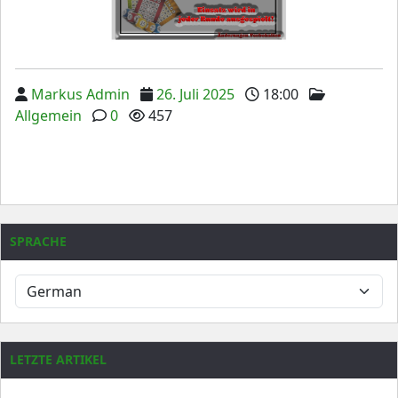
Markus Admin
26. Juli 2025
18:00
Allgemein
0
457
SPRACHE
LETZTE ARTIKEL