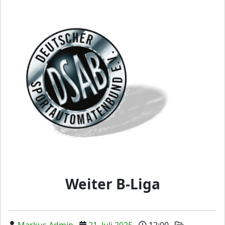
Weiter B-Liga
Markus Admin
21. Juli 2025
12:00