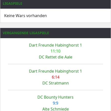
LIGASPIELE
Keine Wars vorhanden
VERGANGENDE LIGASPIELE
Dart Freunde Habinghorst 1
11:10
DC Rettet die Aale
Dart Freunde Habinghorst 1
6:14
DC Stratmann
DC Bounty Hunters
9:9
Alte Schmiede