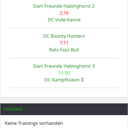
Dart Freunde Habinghorst 2
2:16
DC Volle Kanne
DC Bounty Hunters
7:11
Ratz-Fazz-Bull
Dart Freunde Habinghorst 3
11:10
DC Kampfküken II
TRAINING
Keine Trainings vorhanden