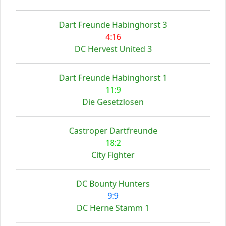
Dart Freunde Habinghorst 3
4:16
DC Hervest United 3
Dart Freunde Habinghorst 1
11:9
Die Gesetzlosen
Castroper Dartfreunde
18:2
City Fighter
DC Bounty Hunters
9:9
DC Herne Stamm 1