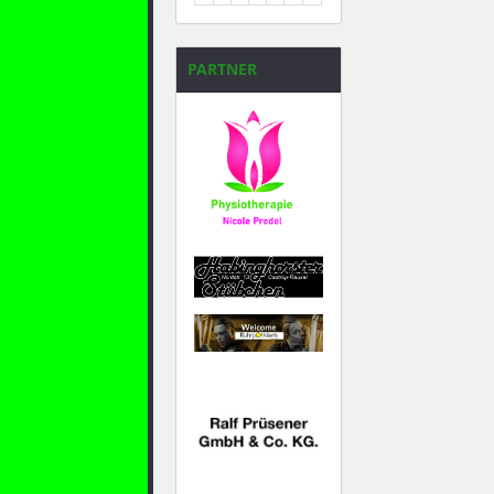
31
1
2
3
4
5
6
PARTNER