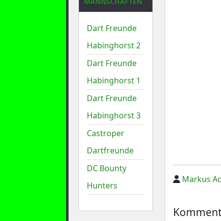
MANNSCHAFTEN
Dart Freunde
Habinghorst 2
Dart Freunde
Habinghorst 1
Dart Freunde
Habinghorst 3
Castroper
Dartfreunde
DC Bounty
Markus A
Hunters
Kommenta