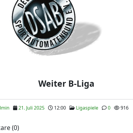
Weiter B-Liga
dmin
21. Juli 2025
12:00
Ligaspiele
0
916
re (0)