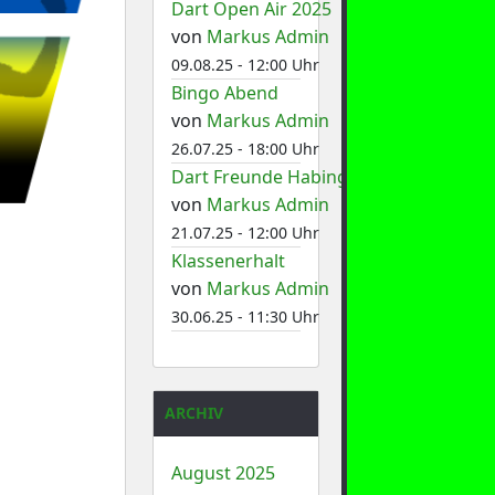
Dart Open Air 2025
von
Markus Admin
09.08.25 - 12:00 Uhr
Bingo Abend
von
Markus Admin
26.07.25 - 18:00 Uhr
Dart Freunde Habinghorst 1
von
Markus Admin
21.07.25 - 12:00 Uhr
Klassenerhalt
von
Markus Admin
30.06.25 - 11:30 Uhr
ARCHIV
August 2025