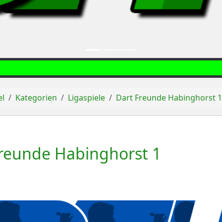
el
Kategorien
Ligaspiele
Dart Freunde Habinghorst 
Freunde Habinghorst 1