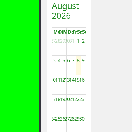
August
2026
Mo
Di
Mi
Do
Fr
Sa
So
27
28
29
30
31
1
2
3
4
5
6
7
8
9
10
11
12
13
14
15
16
17
18
19
20
21
22
23
24
25
26
27
28
29
30