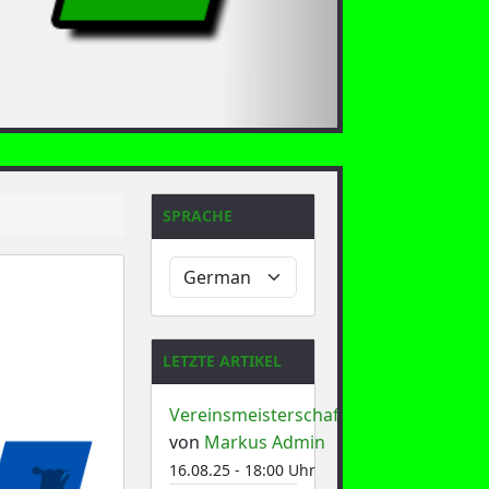
1
SPRACHE
LETZTE ARTIKEL
Vereinsmeisterschaft
von
Markus Admin
16.08.25 - 18:00 Uhr