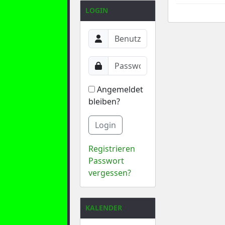
LOGIN
Angemeldet
bleiben?
Login
Registrieren
Passwort
vergessen?
KALENDER