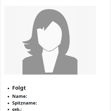
Folgt
Name:
Spitzname:
geb.: