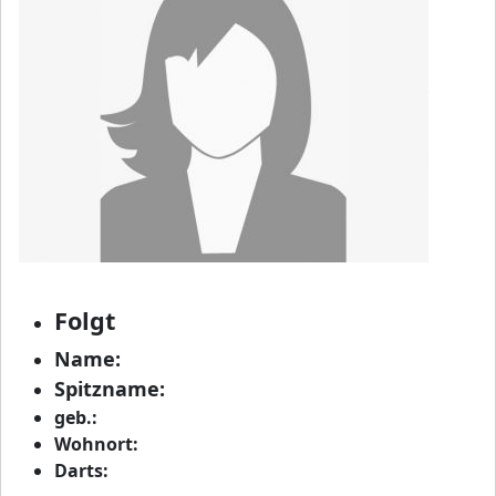
Folgt
Name:
Spitzname:
geb.:
Wohnort:
Darts: