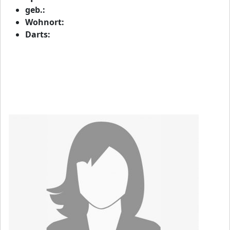
geb.:
Wohnort:
Darts: