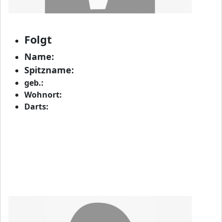
Folgt
Name:
Spitzname:
geb.:
Wohnort:
Darts: