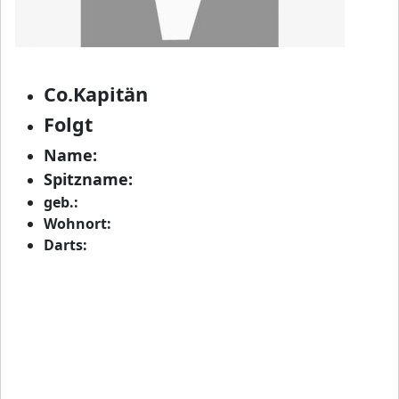
Co.Kapitän
Folgt
Name:
Spitzname:
geb.:
Wohnort:
Darts: