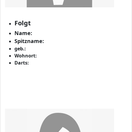
Folgt
Name:
Spitzname:
geb.:
Wohnort:
Darts: