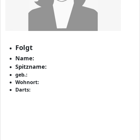
Folgt
Name:
Spitzname:
geb.:
Wohnort:
Darts: