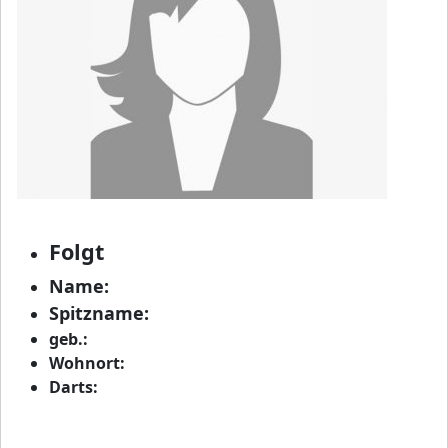
Folgt
Name:
Spitzname:
geb.:
Wohnort:
Darts: