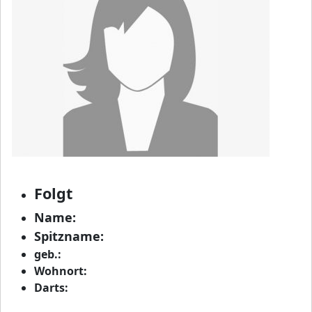
Folgt
Name:
Spitzname:
geb.:
Wohnort:
Darts: