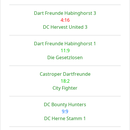
Dart Freunde Habinghorst 3
4:16
DC Hervest United 3
Dart Freunde Habinghorst 1
11:9
Die Gesetzlosen
Castroper Dartfreunde
18:2
City Fighter
DC Bounty Hunters
9:9
DC Herne Stamm 1