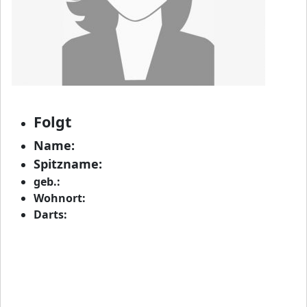
Folgt
Name:
Spitzname:
geb.:
Wohnort:
Darts: