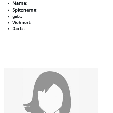
Name:
Spitzname:
geb.:
Wohnort:
Darts: