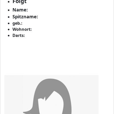
Folgt
Name:
Spitzname:
geb.:
Wohnort:
Darts: