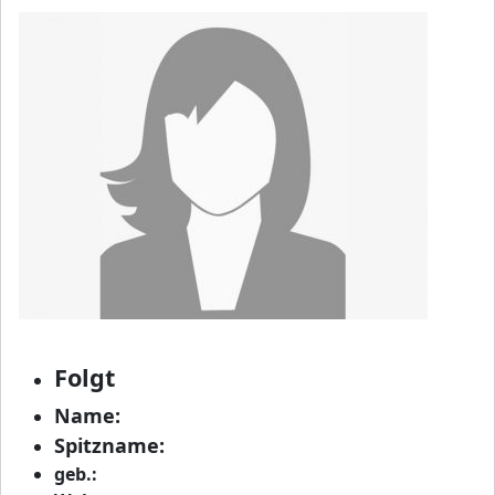
Folgt
Name:
Spitzname:
geb.: