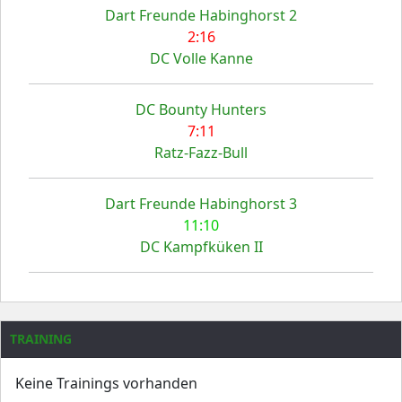
Dart Freunde Habinghorst 2
2:16
DC Volle Kanne
DC Bounty Hunters
7:11
Ratz-Fazz-Bull
Dart Freunde Habinghorst 3
11:10
DC Kampfküken II
TRAINING
Keine Trainings vorhanden