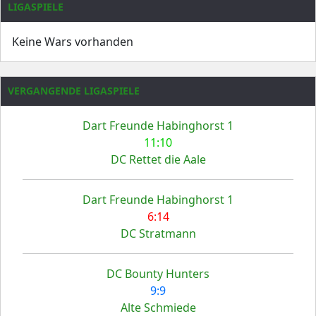
LIGASPIELE
Keine Wars vorhanden
VERGANGENDE LIGASPIELE
Dart Freunde Habinghorst 1
11:10
DC Rettet die Aale
Dart Freunde Habinghorst 1
6:14
DC Stratmann
DC Bounty Hunters
9:9
Alte Schmiede