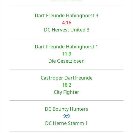
Dart Freunde Habinghorst 3
4:16
DC Hervest United 3
Dart Freunde Habinghorst 1
11:9
Die Gesetzlosen
Castroper Dartfreunde
18:2
City Fighter
DC Bounty Hunters
9:9
DC Herne Stamm 1