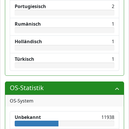
Portugiesisch
2
Rumänisch
1
Holländisch
1
Türkisch
1
OS-Statistik
OS-System
Unbekannt
11938