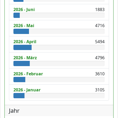
2026 - Juni
1883
2026 - Mai
4716
2026 - April
5494
2026 - März
4796
2026 - Februar
3610
2026 - Januar
3105
Jahr