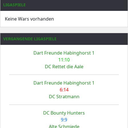
LIGASPIELE
Keine Wars vorhanden
VERGANGENDE LIGASPIELE
Dart Freunde Habinghorst 1
11:10
DC Rettet die Aale
Dart Freunde Habinghorst 1
6:14
DC Stratmann
DC Bounty Hunters
9:9
Alte Schmiede