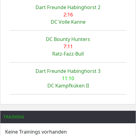
Dart Freunde Habinghorst 2
2:16
DC Volle Kanne
DC Bounty Hunters
7:11
Ratz-Fazz-Bull
Dart Freunde Habinghorst 3
11:10
DC Kampfküken II
TRAINING
Keine Trainings vorhanden