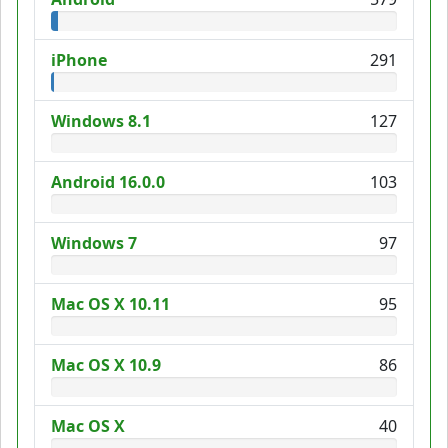
iPhone
291
Windows 8.1
127
Android 16.0.0
103
Windows 7
97
Mac OS X 10.11
95
Mac OS X 10.9
86
Mac OS X
40