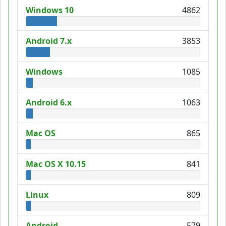
Windows 10
4862
Android 7.x
3853
Windows
1085
Android 6.x
1063
Mac OS
865
Mac OS X 10.15
841
Linux
809
Android
579