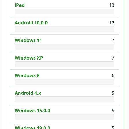
iPad
13
Android 10.0.0
12
Windows 11
7
Windows XP
7
Windows 8
6
Android 4.x
5
Windows 15.0.0
5
Windows 19.0.0
5