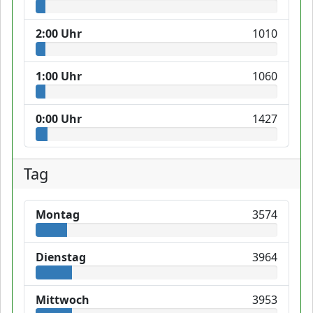
2:00 Uhr
1010
1:00 Uhr
1060
0:00 Uhr
1427
Tag
Montag
3574
Dienstag
3964
Mittwoch
3953