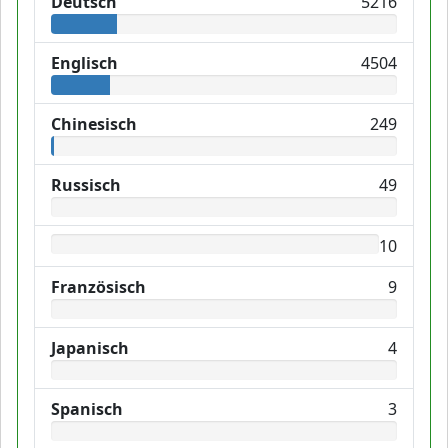
Deutsch
5216
Englisch
4504
Chinesisch
249
Russisch
49
10
Französisch
9
Japanisch
4
Spanisch
3