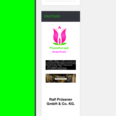
31
1
2
3
4
5
6
PARTNER