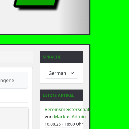
SPRACHE
ngene
LETZTE ARTIKEL
Vereinsmeisterschaft
von
Markus Admin
16.08.25 - 18:00 Uhr