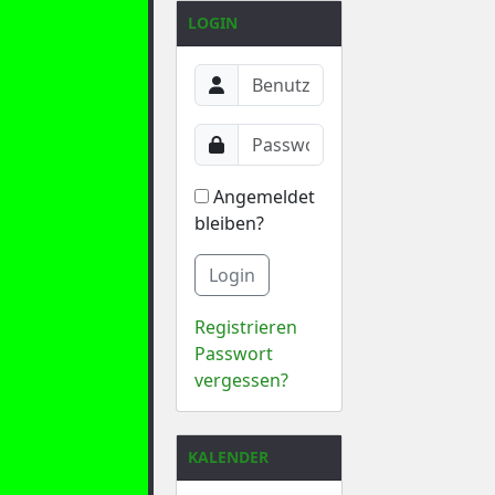
LOGIN
Angemeldet
bleiben?
Login
Registrieren
Passwort
vergessen?
KALENDER