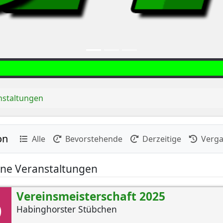
nstaltungen
on
Alle
Bevorstehende
Derzeitige
Verga
ne Veranstaltungen
6
Vereinsmeisterschaft 2025
Habinghorster Stübchen