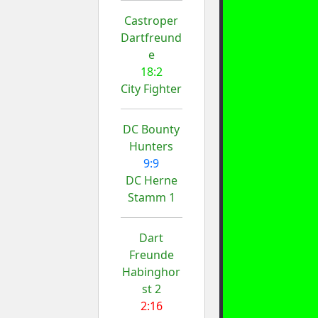
Castroper
Dartfreund
e
18:2
City Fighter
DC Bounty
Hunters
9:9
DC Herne
Stamm 1
Dart
Freunde
Habinghor
st 2
2:16