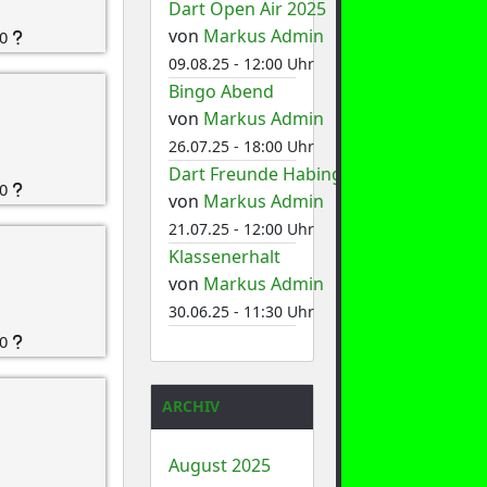
Dart Open Air 2025
von
Markus Admin
0
09.08.25 - 12:00 Uhr
Bingo Abend
von
Markus Admin
26.07.25 - 18:00 Uhr
Dart Freunde Habinghorst 1
0
von
Markus Admin
21.07.25 - 12:00 Uhr
Klassenerhalt
von
Markus Admin
30.06.25 - 11:30 Uhr
0
ARCHIV
August 2025