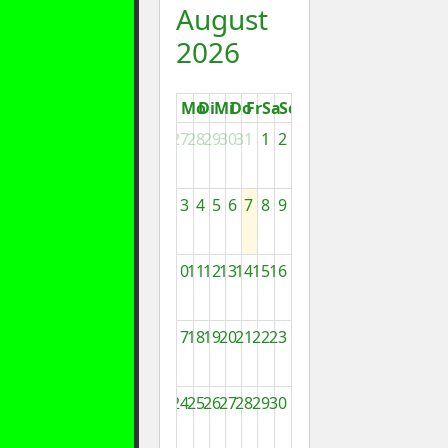
August
2026
Mo
Di
Mi
Do
Fr
Sa
So
27
28
29
30
31
1
2
3
4
5
6
7
8
9
10
11
12
13
14
15
16
17
18
19
20
21
22
23
24
25
26
27
28
29
30